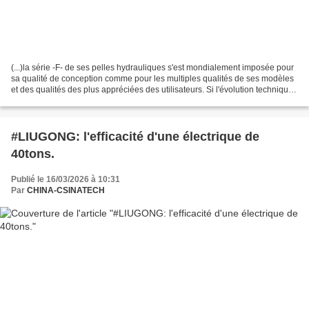
(...)la série -F- de ses pelles hydrauliques s'est mondialement imposée pour
sa qualité de conception comme pour les multiples qualités de ses modèles
et des qualités des plus appréciées des utilisateurs. Si l'évolution technique
y est constante il convient...
#LIUGONG: l'efficacité d'une électrique de
40tons.
Publié le 16/03/2026 à 10:31
Par
CHINA-CSINATECH