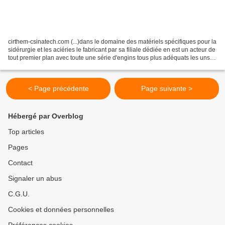
cirthem-csinatech.com (...)dans le domaine des matériels spécifiques pour la
sidérurgie et les aciéries le fabricant par sa filiale dédiée en est un acteur de
tout premier plan avec toute une série d'engins tous plus adéquats les uns
que les autres. Le...
< Page précédente
Page suivante >
Hébergé par Overblog
Top articles
Pages
Contact
Signaler un abus
C.G.U.
Cookies et données personnelles