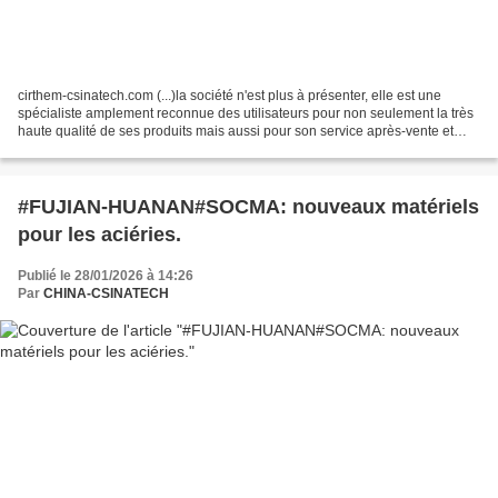
cirthem-csinatech.com (...)la société n'est plus à présenter, elle est une
spécialiste amplement reconnue des utilisateurs pour non seulement la très
haute qualité de ses produits mais aussi pour son service après-vente et
d'assistance technique d'une...
#FUJIAN-HUANAN#SOCMA: nouveaux matériels
pour les aciéries.
Publié le 28/01/2026 à 14:26
Par
CHINA-CSINATECH