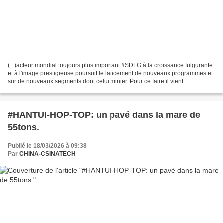
(...)acteur mondial toujours plus important #SDLG à la croissance fulgurante
et à l'image prestigieuse poursuit le lancement de nouveaux programmes et
sur de nouveaux segments dont celui minier. Pour ce faire il vient
officiellement de lancer trois premiers...
#HANTUI-HOP-TOP: un pavé dans la mare de
55tons.
Publié le 18/03/2026 à 09:38
Par
CHINA-CSINATECH