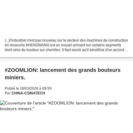
(...)l'industriel n'est pas nouveau sur le secteur des machines de construction
en revanche #HENGWANG est un nouvel arrivant sur certains segments
dont celui du bouteur sur chenilles. Il faut savoir qu'il bénéficie d'un accord
avec le leader #SHANTUI...
#ZOOMLION: lancement des grands bouteurs
miniers.
Publié le 18/03/2026 à 09:59
Par
CHINA-CSINATECH