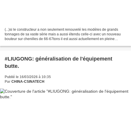
(...)si le constructeur a non seulement renouvelé les modèles de grands
tonnages de sa vaste série mais a aussi étendu celle-ci avec un nouveau
bouteur sur chenilles de 66-67tons il est aussi actuellement en pleine
évolution de ses modèles de petits et...
#LIUGONG: généralisation de l'équipement
butte.
Publié le 16/03/2026 à 10:35
Par
CHINA-CSINATECH