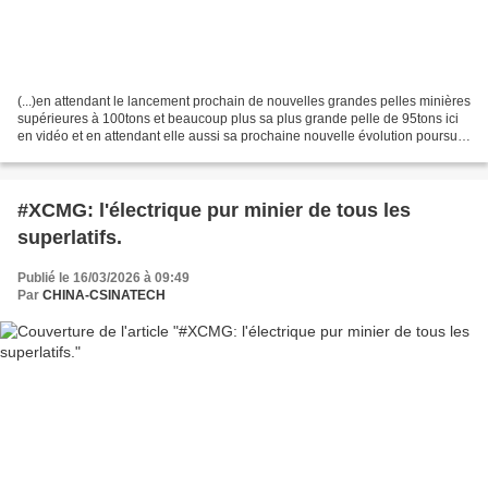
(...)en attendant le lancement prochain de nouvelles grandes pelles minières
supérieures à 100tons et beaucoup plus sa plus grande pelle de 95tons ici
en vidéo et en attendant elle aussi sa prochaine nouvelle évolution poursuit
avec grand succès son chemin...
#XCMG: l'électrique pur minier de tous les
superlatifs.
Publié le 16/03/2026 à 09:49
Par
CHINA-CSINATECH