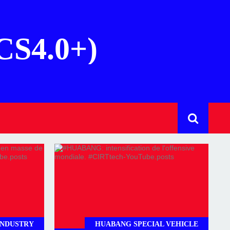
(CS4.0+)
INDUSTRY
HUABANG SPECIAL VEHICLE