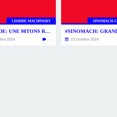
LISHIDE MACHINERY
SINOMACH-
#LISHIDE: UNE 98TONS REDOUTABLE D'EFFICACITÉ. #CIRTTECH-YOUTUBE.POSTS
bre 2024
…
23 Octobre 2024