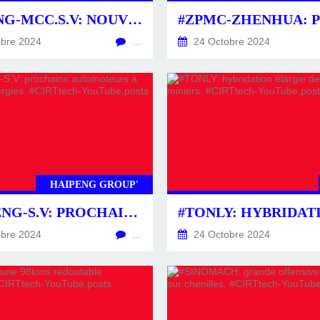
#DAFANG-MCC.S.V: NOUVELLES SUSPENSIONS HYDRAULIQUES. #CIRTTECH-YOUTUBE.POSTS
bre 2024
…
24 Octobre 2024
HAIPENG GROUP'
#HAIPENG-S.V: PROCHAINS AUTOMOTEURS À NOUVELLES ÉNERGIES. #CIRTTECH-YOUTUBE.POSTS
bre 2024
…
24 Octobre 2024