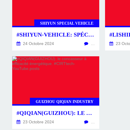
SHIYUN SPECIAL VEHICLE
#SHIYUN-VEHICLE: SPÉCIALISTE DU TRANSPORT SUR-MESURE. #CIRTTECH-YOUTUBE.POSTS
24 Octobre 2024
…
23 Octo
GUIZHOU QIQIAN INDUSTRY
#QIQIAN(GUIZHOU): LE CONCASSEUR À EFFICACITÉ ÉNERGÉTIQUE. #CIRTTECH-YOUTUBE.POSTS
23 Octobre 2024
…