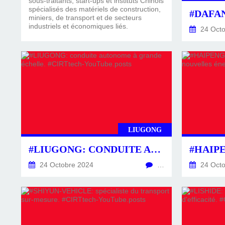
sous-traitants, start-ups et instituts Chinois
spécialisés des matériels de construction,
miniers, de transport et de secteurs
industriels et économiques liés.
24 Octo
LIUGONG
#LIUGONG: CONDUITE AUTONOME À GRANDE ÉCHELLE. #CIRTTECH-YOUTUBE.POSTS
24 Octobre 2024
…
24 Octo