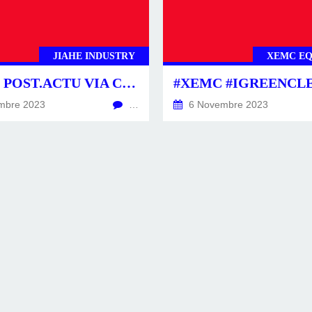
JIAHE INDUSTRY
XEMC E
#JIAHE POST.ACTU VIA CSINATECH4.02025 #CIRTTECH-YOUTUBE
mbre 2023
…
6 Novembre 2023