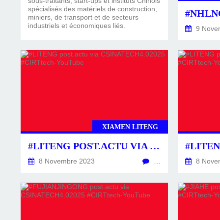
sous-traitants, start-ups et instituts Chinois
spécialisés des matériels de construction,
miniers, de transport et de secteurs
industriels et économiques liés.
9 Nove
XIAMEN LITENG
#LITENG POST.ACTU VIA CSINATECH4.02025 #CIRTTECH-YOUTUBE
8 Novembre 2023
…
8 Nove