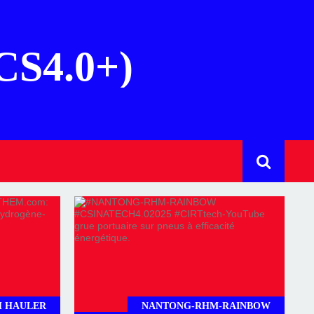
(CS4.0+)
H HAULER
NANTONG-RHM-RAINBOW