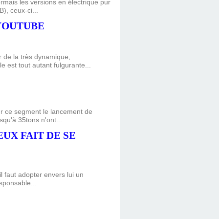
mais les versions en électrique pur
), ceux-ci...
-YOUTUBE
de la très dynamique,
le est tout autant fulgurante...
ur ce segment le lancement de
qu'à 35tons n'ont...
UX FAIT DE SE
il faut adopter envers lui un
sponsable...