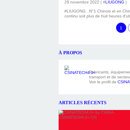
29 novembre 2022 ( #
LIUGONG
)
#LIUGONG...N°1 Chinois et en Chin
continu soit plus de huit heures d'u
1
À PROPOS
Fabricants, équipement
transport et de secteur
Voir le profil de
CSINA
ARTICLES RÉCENTS