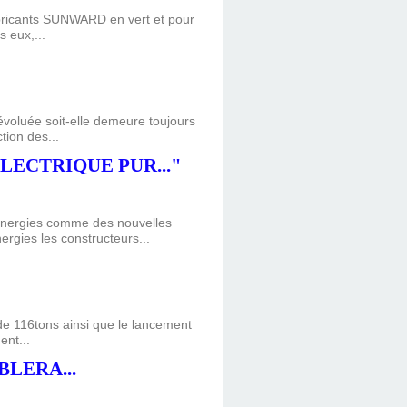
abricants SUNWARD en vert et pour
s eux,...
voluée soit-elle demeure toujours
tion des...
LECTRIQUE PUR..."
énergies comme des nouvelles
ergies les constructeurs...
 de 116tons ainsi que le lancement
ent...
LERA...