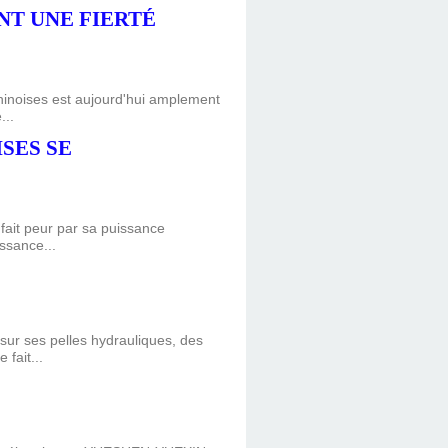
NT UNE FIERTÉ
Chinoises est aujourd'hui amplement
...
SES SE
 fait peur par sa puissance
issance...
 sur ses pelles hydrauliques, des
fait...