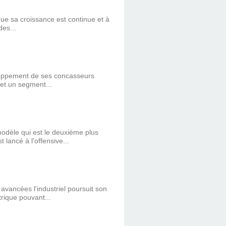
que sa croissance est continue et à
es...
loppement de ses concasseurs
 et un segment...
dèle qui est le deuxième plus
lancé à l'offensive...
vancées l'industriel poursuit son
rique pouvant...