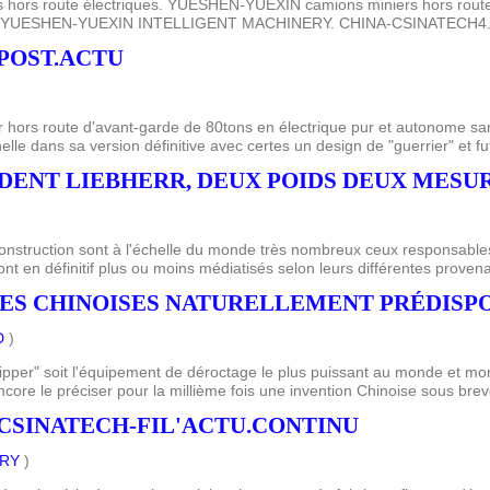
hors route électriques. YUESHEN-YUEXIN camions miniers hors rou
e pur. YUESHEN-YUEXIN INTELLIGENT MACHINERY. CHINA-CSINATECH4
POST.ACTU
hors route d'avant-garde de 80tons en électrique pur et autonome sans
lle dans sa version définitive avec certes un design de "guerrier" et fut
IDENT LIEBHERR, DEUX POIDS DEUX MESURE
construction sont à l'échelle du monde très nombreux ceux responsable
nt en définitif plus ou moins médiatisés selon leurs différentes provena
LLES CHINOISES NATURELLEMENT PRÉDISPOS
D
)
ripper" soit l'équipement de déroctage le plus puissant au monde et mo
encore le préciser pour la millième fois une invention Chinoise sous brev
CSINATECH-FIL'ACTU.CONTINU
ERY
)