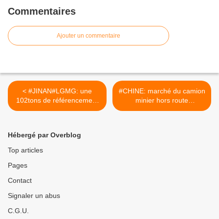
Commentaires
Ajouter un commentaire
< #JINAN#LGMG: une
#CHINE: marché du camion
102tons de référencement
minier hors route
mondial.
AUTONOME 5G/5G-A. >
Hébergé par Overblog
Top articles
Pages
Contact
Signaler un abus
C.G.U.