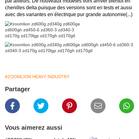
par ailleurs. De nouveaux modèles vont arriver bientôt en
chenilles delta puisque des versions sont en tests et aussi
avec des variantes en électrique pur grande autonomie(...)
#ZOOMLION HEAVY INDUSTRY
Partager
Vous aimerez aussi