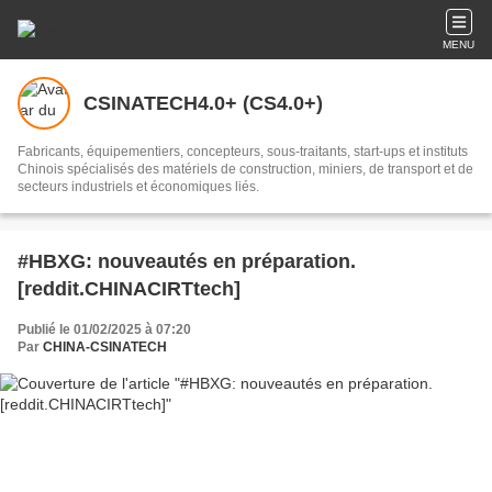
MENU
CSINATECH4.0+ (CS4.0+)
Fabricants, équipementiers, concepteurs, sous-traitants, start-ups et instituts
Chinois spécialisés des matériels de construction, miniers, de transport et de
secteurs industriels et économiques liés.
#HBXG: nouveautés en préparation.
[reddit.CHINACIRTtech]
Publié le 01/02/2025 à 07:20
Par
CHINA-CSINATECH