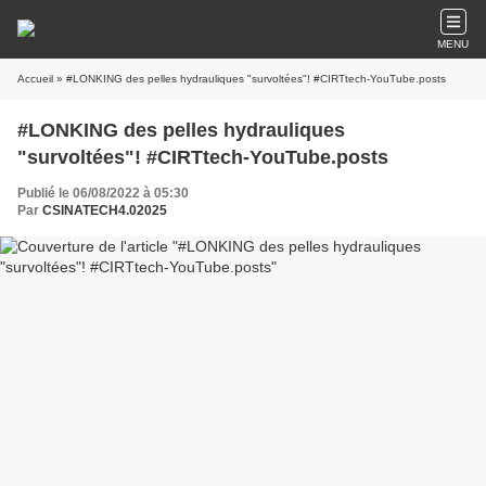
MENU
Accueil
» #LONKING des pelles hydrauliques "survoltées"! #CIRTtech-YouTube.posts
#LONKING des pelles hydrauliques
"survoltées"! #CIRTtech-YouTube.posts
Publié le 06/08/2022 à 05:30
Par
CSINATECH4.02025