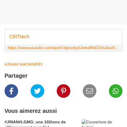
CIRTtech
https://www.youtube.com/post/UgkxckqSJsmellNiOCkU4ocfr7Iku0nWIpcB
#JINAN MACHINERY
Partager
Vous aimerez aussi
#JINAN#LGMG: une 102tons de