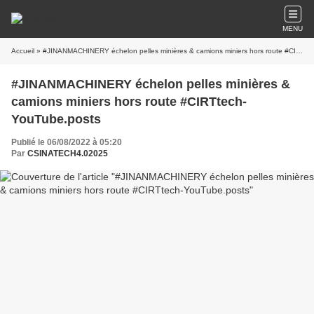
MENU
Accueil
» #JINANMACHINERY échelon pelles minières & camions miniers hors route #CIRTtech-YouTube.posts
#JINANMACHINERY échelon pelles minières &
camions miniers hors route #CIRTtech-
YouTube.posts
Publié le 06/08/2022 à 05:20
Par
CSINATECH4.02025