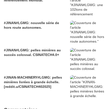
référencement mondial.
#JINAN#LGMG: nouvelle série de
hors route autonomes.
#JINAN#LGMG: pelles minières au
succès colossal. CSINATECH4.0+
#JINAN-MACHINERY#LGMG: pelles
minières livrées à grande échelle.
[reddit.u/CSINATECH402025]