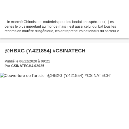
...le marché Chinois des matériels pour les fondations spéciales(...) est
certes le plus important au monde mais il est aussi celui qui bat tous les
records en matière d'ingénierie, les entrepreneurs nationaux du secteur ont
acquis une solide expérience...
@HBXG (Y.421854) #CSINATECH
Publié le 06/12/2020 à 09:21
Par
CSINATECH4.02025