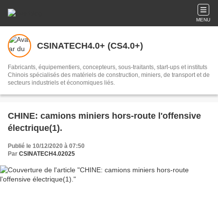
MENU
CSINATECH4.0+ (CS4.0+)
Fabricants, équipementiers, concepteurs, sous-traitants, start-ups et instituts
Chinois spécialisés des matériels de construction, miniers, de transport et de
secteurs industriels et économiques liés.
CHINE: camions miniers hors-route l'offensive
électrique(1).
Publié le 10/12/2020 à 07:50
Par
CSINATECH4.02025