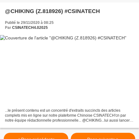
@CHIKING (Z.818926) #CSINATECH
Publié le 29/11/2020 à 08:25
Par
CSINATECH4.02025
...le présent contenu est un concentré d'extraits succincts des articles
complets mis en ligne sur notre plateforme Chinoise CSINATECH'cn par
notre équipe rédactionnelle professionnelle... @CHIKING...lui aussi lancera
la fabrication de ses camions miniers...