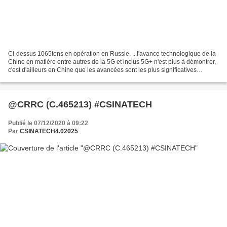
Ci-dessus 1065tons en opération en Russie. ...l'avance technologique de la
Chine en matière entre autres de la 5G et inclus 5G+ n'est plus à démontrer,
c'est d'ailleurs en Chine que les avancées sont les plus significatives
concernant les matériels autonomes...
@CRRC (C.465213) #CSINATECH
Publié le 07/12/2020 à 09:22
Par
CSINATECH4.02025