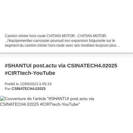
Camion minier hors route CHITIAN MOTOR. -CHITIAN MOTOR-
...l'équipementier-carrossier poursuit son expansion fulgurante sur le
segment du camion minier hors route avec ses modèles toujours plus
nombreux, des véhicules qui se sont vite imposés par leur...
#SHANTUI post.actu via CSINATECH4.02025
#CIRTtech-YouTube
Publié le 12/09/2023 à 05:10
Par
CSINATECH4.02025