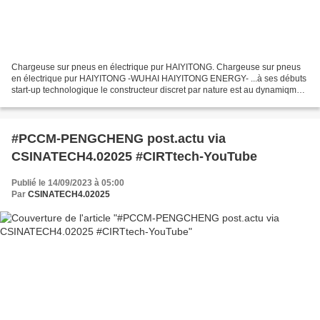
Chargeuse sur pneus en électrique pur HAIYITONG. Chargeuse sur pneus
en électrique pur HAIYITONG -WUHAI HAIYITONG ENERGY- ...à ses débuts
start-up technologique le constructeur discret par nature est au dynamiqme
constant et par une expansion continue,...
#PCCM-PENGCHENG post.actu via
CSINATECH4.02025 #CIRTtech-YouTube
Publié le 14/09/2023 à 05:00
Par
CSINATECH4.02025