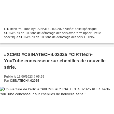
CIRTtech-YouTube by CSINATECH4.02025 Vidéo: pelle spécifique
SUNWARD de 100tons de déroctage des sols avec "arm-ripper". Pelle
spécifique SUNWARD de 100tons de déroctage des sols. CHINA-
CSINATECH4.02025
#XCMG #CSINATECH4.02025 #CIRTtech-
YouTube concasseur sur chenilles de nouvelle
série.
Publié le 13/09/2023 à 05:55
Par
CSINATECH4.02025