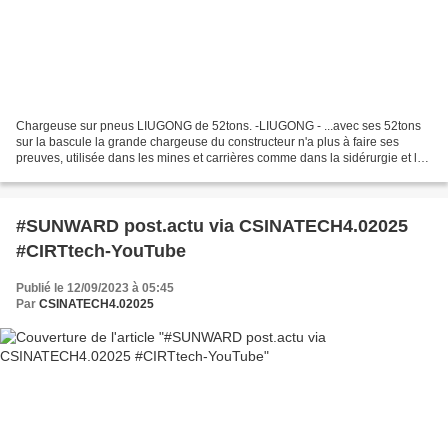
Chargeuse sur pneus LIUGONG de 52tons. -LIUGONG - ...avec ses 52tons
sur la bascule la grande chargeuse du constructeur n'a plus à faire ses
preuves, utilisée dans les mines et carrières comme dans la sidérurgie et le
portuaire(...) elle fait preuve d'exceptionnelles...
#SUNWARD post.actu via CSINATECH4.02025
#CIRTtech-YouTube
Publié le 12/09/2023 à 05:45
Par
CSINATECH4.02025