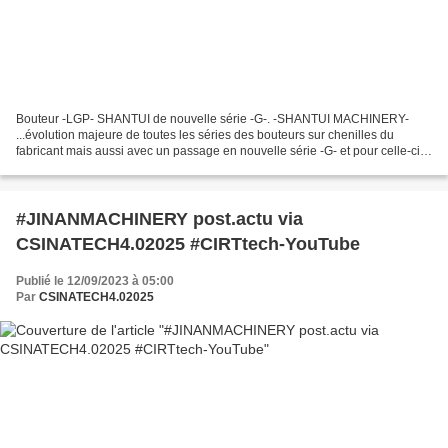
Bouteur -LGP- SHANTUI de nouvelle série -G-. -SHANTUI MACHINERY-
...évolution majeure de toutes les séries des bouteurs sur chenilles du
fabricant mais aussi avec un passage en nouvelle série -G- et pour celle-ci
avec une forte évolution technologique....
#JINANMACHINERY post.actu via
CSINATECH4.02025 #CIRTtech-YouTube
Publié le 12/09/2023 à 05:00
Par
CSINATECH4.02025