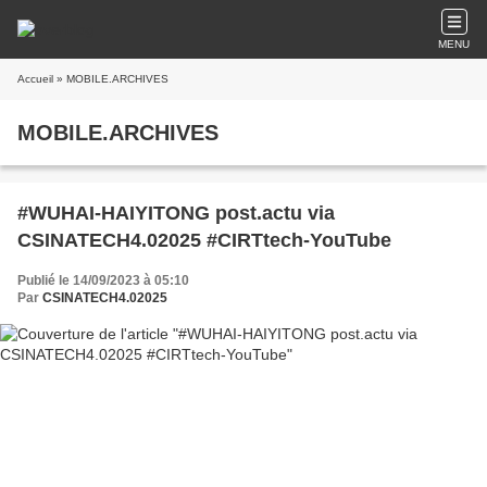
MENU
Accueil
» MOBILE.ARCHIVES
MOBILE.ARCHIVES
#WUHAI-HAIYITONG post.actu via
CSINATECH4.02025 #CIRTtech-YouTube
Publié le 14/09/2023 à 05:10
Par
CSINATECH4.02025