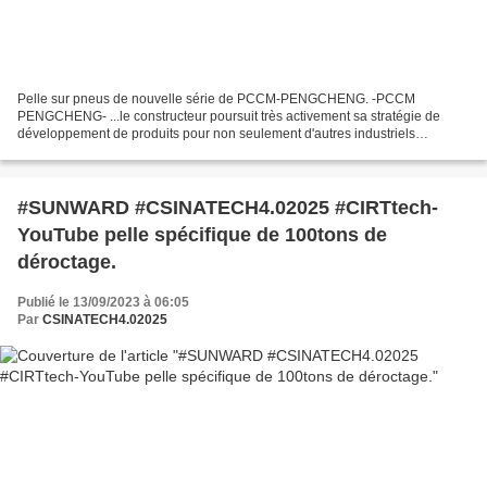
Pelle sur pneus de nouvelle série de PCCM-PENGCHENG. -PCCM
PENGCHENG- ...le constructeur poursuit très activement sa stratégie de
développement de produits pour non seulement d'autres industriels
nationaux comme internationaux mais aussi pour des importateurs...
#SUNWARD #CSINATECH4.02025 #CIRTtech-
YouTube pelle spécifique de 100tons de
déroctage.
Publié le 13/09/2023 à 06:05
Par
CSINATECH4.02025