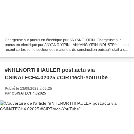
Chargeuse sur pneus en électrique pur ANYANG-YIPIN. Chargeuse sur
pneus en électrique pur ANYANG-YIPIN. -ANYANG YIPIN INDUSTRY- ...il est
récent certes sur le secteur des matériels de construction puisqu'il était à ses
débuts une start-up de la high-tech...
#NHLNORTHHAULER post.actu via
CSINATECH4.02025 #CIRTtech-YouTube
Publié le 13/09/2023 à 05:25
Par
CSINATECH4.02025