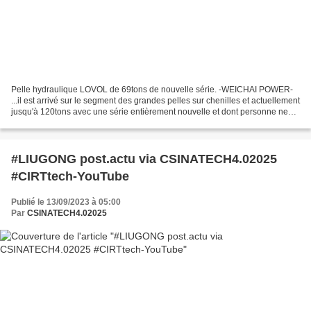
Pelle hydraulique LOVOL de 69tons de nouvelle série. -WEICHAI POWER-
...il est arrivé sur le segment des grandes pelles sur chenilles et actuellement
jusqu'à 120tons avec une série entièrement nouvelle et dont personne ne
soupçonnait le développement,...
#LIUGONG post.actu via CSINATECH4.02025
#CIRTtech-YouTube
Publié le 13/09/2023 à 05:00
Par
CSINATECH4.02025