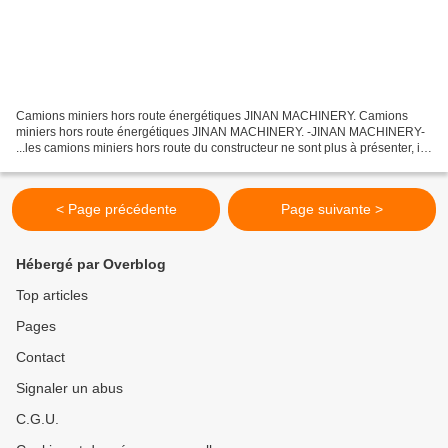
Camions miniers hors route énergétiques JINAN MACHINERY. Camions
miniers hors route énergétiques JINAN MACHINERY. -JINAN MACHINERY-
...les camions miniers hors route du constructeur ne sont plus à présenter, ils
sont classés parmi les plus performants...
< Page précédente
Page suivante >
Hébergé par Overblog
Top articles
Pages
Contact
Signaler un abus
C.G.U.