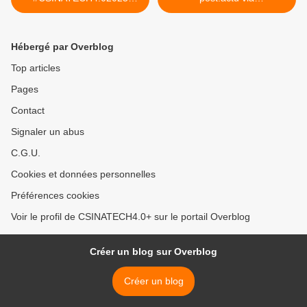
#CIRTtech-YouTube pelle
CSINATECH4.02025
spécifique de 100tons de
#CIRTtech-YouTube >
déroctage.
Hébergé par Overblog
Top articles
Pages
Contact
Signaler un abus
C.G.U.
Cookies et données personnelles
Préférences cookies
Voir le profil de CSINATECH4.0+ sur le portail Overblog
Créer un blog sur Overblog
Créer un blog