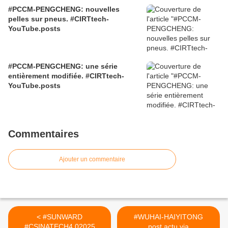
#PCCM-PENGCHENG: nouvelles
pelles sur pneus. #CIRTtech-
YouTube.posts
#PCCM-PENGCHENG: une série
entièrement modifiée. #CIRTtech-
YouTube.posts
Commentaires
Ajouter un commentaire
< #SUNWARD
#WUHAI-HAIYITONG
#CSINATECH4.02025
post.actu via