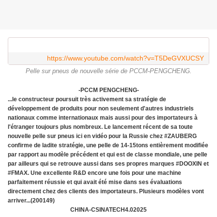
https://www.youtube.com/watch?v=T5DeGVXUCSY
Pelle sur pneus de nouvelle série de PCCM-PENGCHENG.
-PCCM PENGCHENG-
...le constructeur poursuit très activement sa stratégie de
développement de produits pour non seulement d'autres industriels
nationaux comme internationaux mais aussi pour des importateurs à
l'étranger toujours plus nombreux. Le lancement récent de sa toute
nouvelle pelle sur pneus ici en vidéo pour la Russie chez #ZAUBERG
confirme de ladite stratégie, une pelle de 14-15tons entièrement modifiée
par rapport au modèle précédent et qui est de classe mondiale, une pelle
par ailleurs qui se retrouve aussi dans ses propres marques #DOOXIN et
#FMAX. Une excellente R&D encore une fois pour une machine
parfaitement réussie et qui avait été mise dans ses évaluations
directement chez des clients des importateurs. Plusieurs modèles vont
arriver...(200149)
CHINA-CSINATECH4.02025