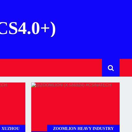
(CS4.0+)
 XUZHOU
ZOOMLION HEAVY INDUSTRY