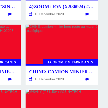
@XCMG (E.862452) #CSINATECH
@ZOOMLION (X.586924) #CSINATECH
…
16 Décembre 2020
…
BRICANTS
ECONOMIE & FABRICANTS
#CHINE: CAMION MINIER HORS-ROUTE AU MARCHÉ STRATÉGIQUE. #CSINATECH4.02025 #CIRTTECH-YOUTUBE
CHINE: CAMION MINIER HORS-ROUTE AU MARCHÉ STRATÉGIQUE.
…
15 Décembre 2020
…