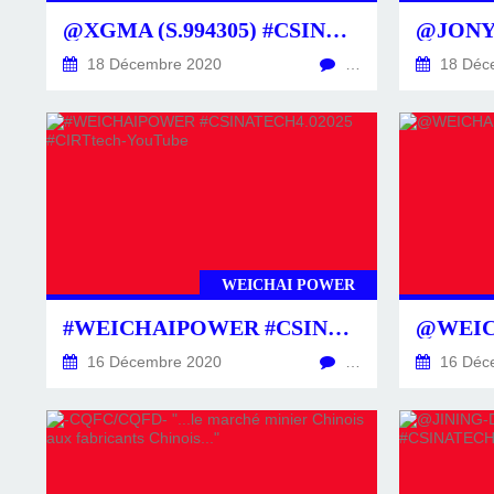
@XGMA (S.994305) #CSINATECH
18 Décembre 2020
…
18 Déc
WEICHAI POWER
#WEICHAIPOWER #CSINATECH4.02025 #CIRTTECH-YOUTUBE
16 Décembre 2020
…
16 Déc