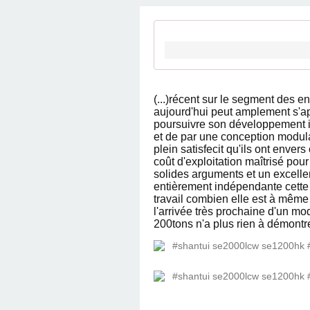
(...)récent sur le segment des e
aujourd'hui peut amplement s'ap
poursuivre son développement int
et de par une conception modula
plein satisfecit qu'ils ont enver
coût d'exploitation maîtrisé pou
solides arguments et un excellen
entièrement indépendante cette m
travail combien elle est à même 
l'arrivée très prochaine d'un mo
200tons n'a plus rien à démontre