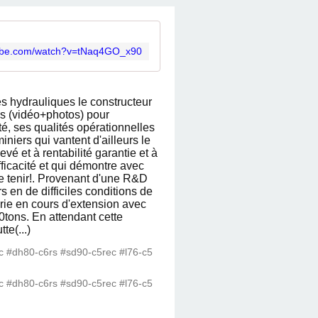
tube.com/watch?v=tNaq4GO_x90
es hydrauliques le constructeur 
s (vidéo+photos) pour 
é, ses qualités opérationnelles 
ers qui vantent d'ailleurs le 
vé et à rentabilité garantie et à 
icacité et qui démontre avec 
e tenir!. Provenant d'une R&D 
en de difficiles conditions de 
rie en cours d'extension avec 
tons. En attendant cette 
te(...)