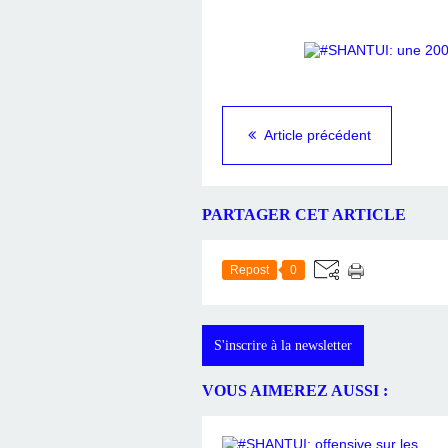
Article précédent
PARTAGER CET ARTICLE
Repost
0
S'inscrire à la newsletter
VOUS AIMEREZ AUSSI :