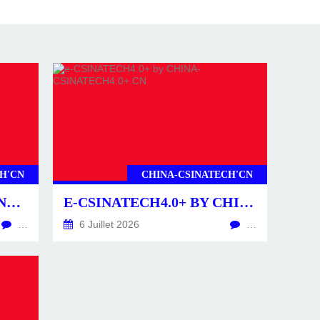
H'CN
CHINA-CSINATECH'CN
CSINATECH4.0+ BY CHINA-CSINATECH4.0+.CN
E-CSINATECH4.0+ BY CHINA-CSINATECH4.0+.CN
…
6 Juillet 2026
…