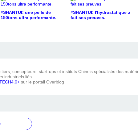
#SHANTUI: une pelle de
#SHANTUI: l'hydrostatique a
150tons ultra performante.
fait ses preuves.
iers, concepteurs, start-ups et instituts Chinois spécialisés des matéri
s industriels liés.
TECH4.0+
sur le portail Overblog
e