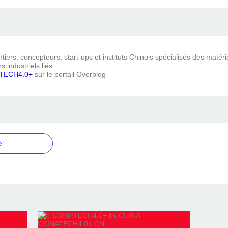
iers, concepteurs, start-ups et instituts Chinois spécialisés des matéri
s industriels liés.
TECH4.0+
sur le portail Overblog
e