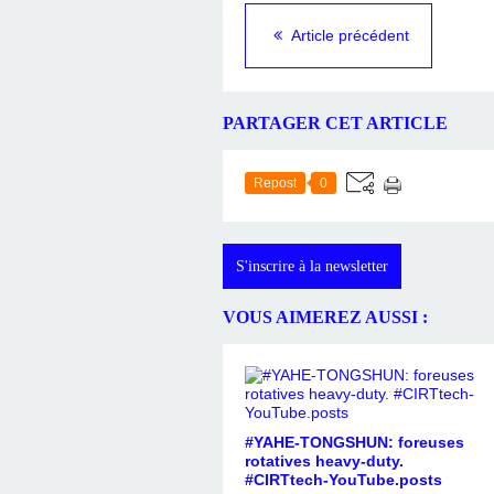
Article précédent
PARTAGER CET ARTICLE
Repost
0
S'inscrire à la newsletter
VOUS AIMEREZ AUSSI :
#YAHE-TONGSHUN: foreuses
rotatives heavy-duty.
#CIRTtech-YouTube.posts