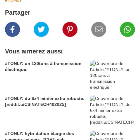
#TONLY
Partager
Vous aimerez aussi
#TONLY: un 120tons à transmission
électrique.
#TONLY: du 6x4 minier extra robuste.
[reddit.u/CSINATECH402025]
#TONLY: hybridation élargie des
camions miniers. #CIRTtech-