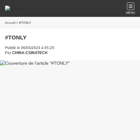
MENU
Accueil
» #TONLY
#TONLY
Publié le 06/04/2024 à 05:25
Par
CHINA-CSINATECH