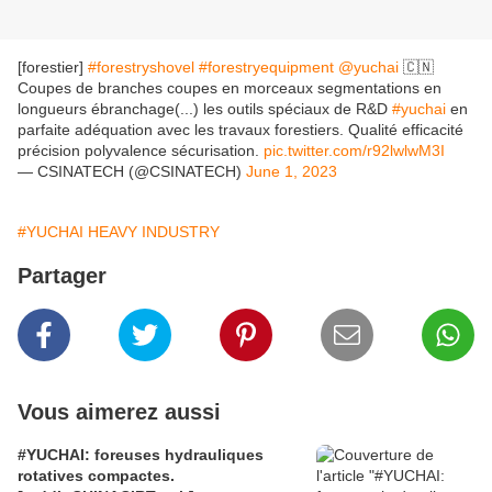
[forestier]
#forestryshovel
#forestryequipment
@yuchai
🇨🇳
Coupes de branches coupes en morceaux segmentations en
longueurs ébranchage(...) les outils spéciaux de R&D
#yuchai
en
parfaite adéquation avec les travaux forestiers. Qualité efficacité
précision polyvalence sécurisation.
pic.twitter.com/r92lwlwM3I
— CSINATECH (@CSINATECH)
June 1, 2023
#YUCHAI HEAVY INDUSTRY
Partager
Vous aimerez aussi
#YUCHAI: foreuses hydrauliques
rotatives compactes.