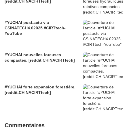
[reddit.CHINACIRTtech]
#YUCHAI post.actu via
CSINATECH4.02025 #CIRTtech-
YouTube
#YUCHAI nouvelles foreuses
compactes. [reddit.CHINACIRTtech]
#YUCHAI forte expansion forestière.
[reddit.CHINACIRTtech]
Commentaires