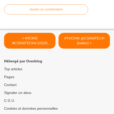
Ajouter un commentaire
< #XCMG
#YUCHAI @CSINATECH
#CSINATECH4.02025
[twitter] >
#CIRTtech-YouTube
Hébergé par Overblog
Top articles
Pages
Contact
Signaler un abus
C.G.U.
Cookies et données personnelles