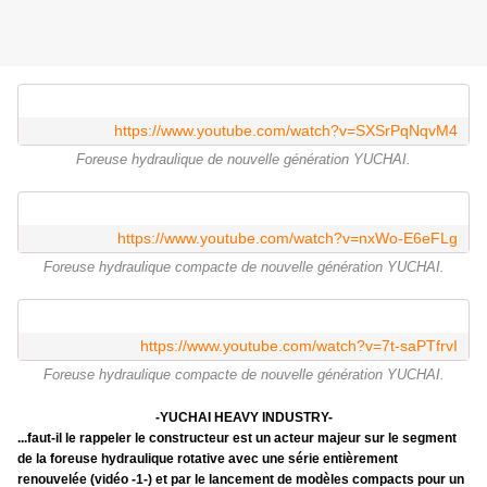
https://www.youtube.com/watch?v=SXSrPqNqvM4
Foreuse hydraulique de nouvelle génération YUCHAI.
https://www.youtube.com/watch?v=nxWo-E6eFLg
Foreuse hydraulique compacte de nouvelle génération YUCHAI.
https://www.youtube.com/watch?v=7t-saPTfrvI
Foreuse hydraulique compacte de nouvelle génération YUCHAI.
-YUCHAI HEAVY INDUSTRY-
...faut-il le rappeler le constructeur est un acteur majeur sur le segment
de la foreuse hydraulique rotative avec une série entièrement
renouvelée (vidéo -1-) et par le lancement de modèles compacts pour un