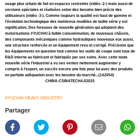
usage plus urbain de fait en espaces restreints (vidéo -2-) mais aussi de
versions spéciales et réalisées selon des besoins bien précis des
utilisateurs (vidéo -3-). Comme toujours la qualité est haut de gamme et
l'évolution technologique des nombreux modèles de ladite série y est
significative. Des foreuses de nouvelle génération qui adoptent des
motorisations #YUCHAI à faible consommation, de nouveaux châssis,
des composants mécaniques comme hydrauliques nouveaux eux aussi,
une structure renforcée et un équipement revu et corrigé. Précisons que
les équipements en question tout comme les outils de coupe sont tous de
R&D interne au fabricant et fabriqués par ses soins. Avec cette toute
nouvelle série l'industriel a vu ses ventes nettement augmenter y
compris à l'export, un succès encore une fois pour lui avec des produits
en parfaite adéquation avec les besoins du marché...(142054)
CHINA-CSINATECH4.02025
#YUCHAI HEAVY INDUSTRY
Partager