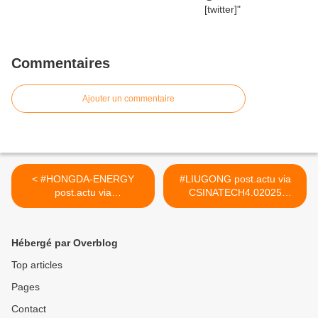
Commentaires
Ajouter un commentaire
< #HONGDA-ENERGY
#LIUGONG post.actu via
post.actu via
CSINATECH4.02025
CSINATECH4.02025
#CIRTtech-YouTube >
#CIRTtech-YouTube
Hébergé par Overblog
Top articles
Pages
Contact