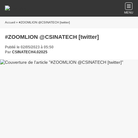
MENU
Accueil
» #ZOOMLION @CSINATECH [twitter]
#ZOOMLION @CSINATECH [twitter]
Publié le 02/05/2023 à 05:50
Par
CSINATECH4.02025