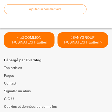
Ajouter un commentaire
< #ZOOMLION
#SANYGROUP'
@CSINATECH [twitter]
@CSINATECH [twitter] >
Hébergé par Overblog
Top articles
Pages
Contact
Signaler un abus
C.G.U.
Cookies et données personnelles