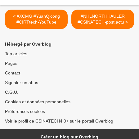
< #XCMG #YuanQicong
#NHLNORTHHAULER
#CIRTtech-YouTube
#CSINATECH-post.actu >
Hébergé par Overblog
Top articles
Pages
Contact
Signaler un abus
C.G.U.
Cookies et données personnelles
Préférences cookies
Voir le profil de CSINATECH4.0+ sur le portail Overblog
Créer un blog sur Overblog