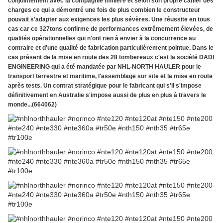
conjointement avec la compagnie minière et selon son propre cahier des
charges ce qui a démontré une fois de plus combien le constructeur
pouvait s'adapter aux exigences les plus sévères. Une réussite en tous
cas car ce 327tons confirme de performances extrêmement élevées, de
qualités opérationnelles qui n'ont rien à envier à la concurrence au
contraire et d'une qualité de fabrication particulièrement pointue. Dans le
cas présent de la mise en route des 28 tombereaux c'est la société DADI
ENGINEERING qui a été mandatée par NHL-NORTH HAULER pour le
transport terrestre et maritime, l'assemblage sur site et la mise en route
après tests. Un contrat stratégique pour le fabricant qui s'il s'impose
définitivement en Australie s'impose aussi de plus en plus à travers le
monde...(664062)