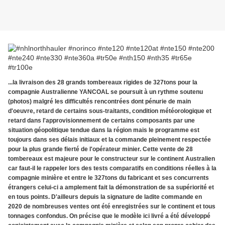
...la livraison des 28 grands tombereaux rigides de 327tons pour la
compagnie Australienne YANCOAL se poursuit à un rythme soutenu
(photos) malgré les difficultés rencontrées dont pénurie de main
d'oeuvre, retard de certains sous-traitants, condition météorologique et
retard dans l'approvisionnement de certains composants par une
situation géopolitique tendue dans la région mais le programme est
toujours dans ses délais initiaux et la commande pleinement respectée
pour la plus grande fierté de l'opérateur minier. Cette vente de 28
tombereaux est majeure pour le constructeur sur le continent Australien
car faut-il le rappeler lors des tests comparatifs en conditions réelles à la
compagnie minière et entre le 327tons du fabricant et ses concurrents
étrangers celui-ci a amplement fait la démonstration de sa supériorité et
en tous points. D'ailleurs depuis la signature de ladite commande en
2020 de nombreuses ventes ont été enregistrées sur le continent et tous
tonnages confondus. On précise que le modèle ici livré a été développé