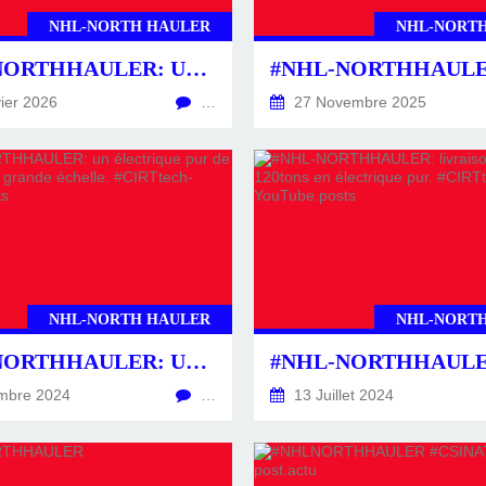
NHL-NORTH HAULER
NHL-NORT
#NHL-NORTHHAULER: UN INCOMPARABLE ÉLECTRIQUE PUR DE 95TONS.
ier 2026
…
27 Novembre 2025
NHL-NORTH HAULER
NHL-NORT
#NHL-NORTHHAULER: UN ÉLECTRIQUE PUR DE 45TONS LIVRÉ À GRANDE ÉCHELLE. #CIRTTECH-YOUTUBE.POSTS
mbre 2024
…
13 Juillet 2024