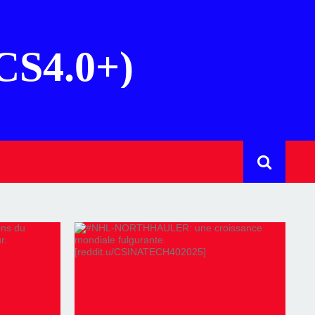
(CS4.0+)