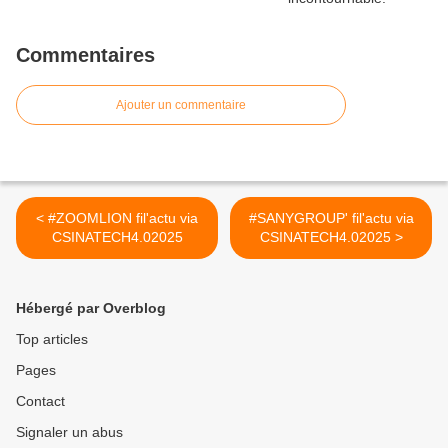
Commentaires
Ajouter un commentaire
< #ZOOMLION fil'actu via
#SANYGROUP' fil'actu via
CSINATECH4.02025
CSINATECH4.02025 >
Hébergé par Overblog
Top articles
Pages
Contact
Signaler un abus