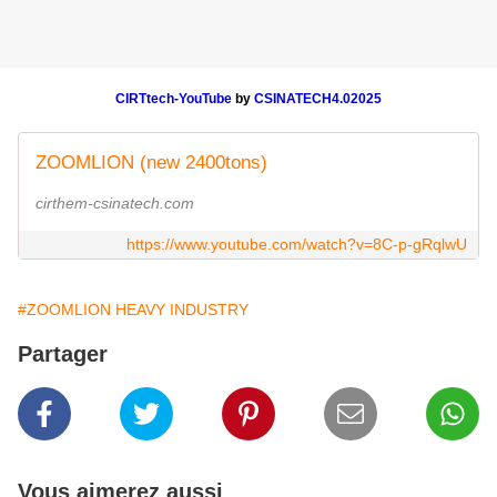
CIRTtech-YouTube
by
CSINATECH4.02025
ZOOMLION (new 2400tons)
cirthem-csinatech.com
https://www.youtube.com/watch?v=8C-p-gRqlwU
#ZOOMLION HEAVY INDUSTRY
Partager
Vous aimerez aussi