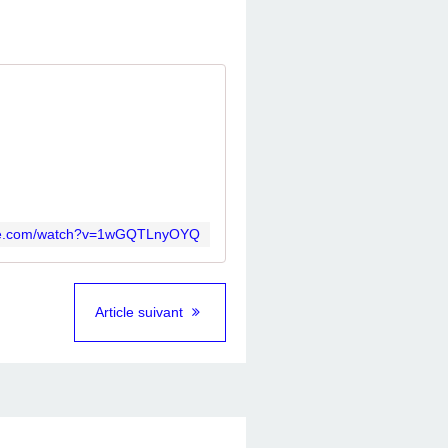
ube.com/watch?v=1wGQTLnyOYQ
Article suivant