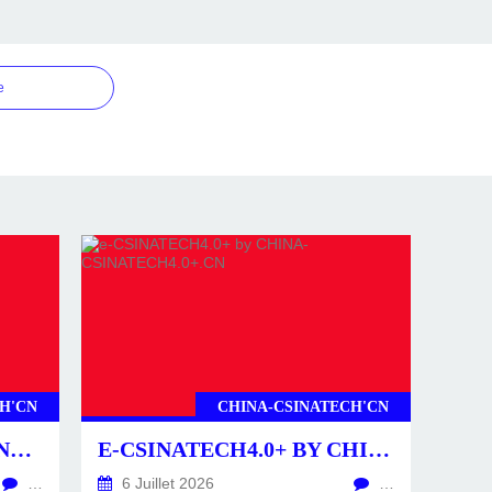
e
H'CN
CHINA-CSINATECH'CN
CSINATECH4.0+ BY CHINA-CSINATECH4.0+.CN
E-CSINATECH4.0+ BY CHINA-CSINATECH4.0+.CN
…
6 Juillet 2026
…