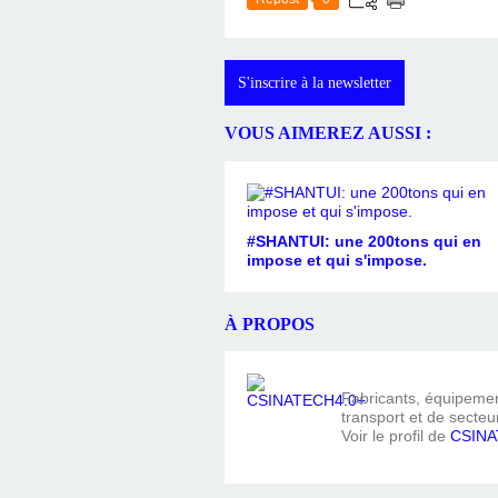
S'inscrire à la newsletter
VOUS AIMEREZ AUSSI :
#SHANTUI: une 200tons qui en
impose et qui s'impose.
À PROPOS
Fabricants, équipement
transport et de secteur
Voir le profil de
CSINA