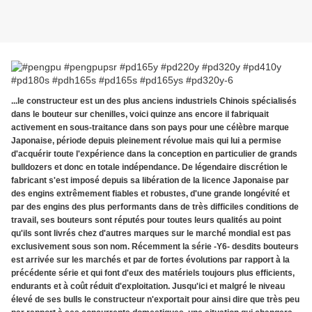
...le constructeur est un des plus anciens industriels Chinois spécialisés
dans le bouteur sur chenilles, voici quinze ans encore il fabriquait
activement en sous-traitance dans son pays pour une célèbre marque
Japonaise, période depuis pleinement révolue mais qui lui a permise
d'acquérir toute l'expérience dans la conception en particulier de grands
bulldozers et donc en totale indépendance. De légendaire discrétion le
fabricant s'est imposé depuis sa libération de la licence Japonaise par
des engins extrêmement fiables et robustes, d'une grande longévité et
par des engins des plus performants dans de très difficiles conditions de
travail, ses bouteurs sont réputés pour toutes leurs qualités au point
qu'ils sont livrés chez d'autres marques sur le marché mondial est pas
exclusivement sous son nom. Récemment la série -Y6- desdits bouteurs
est arrivée sur les marchés et par de fortes évolutions par rapport à la
précédente série et qui font d'eux des matériels toujours plus efficients,
endurants et à coût réduit d'exploitation. Jusqu'ici et malgré le niveau
élevé de ses bulls le constructeur n'exportait pour ainsi dire que très peu