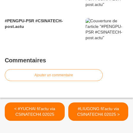
#PENGPU-PSR #CSINATECH-
post.actu
Commentaires
Ajouter un commentaire
< #YUCHAI fil'actu via
#LIUGONG fil'actu via
CSINATECH4.02025
CSINATECH4.02025 >