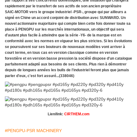
par rapport à ses concurrents domestiques, une situation qui changera
rapidement par le transfert de ses actifs de son ancien propriétaire
SAIC-MOTOR vers le groupe industriel -PSR-, groupe qui par ailleurs a
signé en Chine un accord conjoint de distribution avec SUNWARD. Un
nouvel actionnaire majoritaire qui compte bien cette fois donner toute sa
place à PENGPU sur les marchés internationaux, un objectif qui sera
d'autant plus facile à atteindre que la série -Y6- de la marque est en
conformité avec les normes en vigueur les plus strictes. Si les évolutions
se poursuivent sur ses bouteurs de nouveaux modèles vont arriver à
court terme, en tous cas en version classique comme en version
forestière et en version basse pression la société dispose d'un catalogue
parfaitement adapté aux besoins de ses clients. Plus rien à démontrer
depuis de longues années les bulls de l'industriel feront plus que jamais
parler d'eux, c'est fort assuré...(338046)
Lien/link:
CIRTHEM.com
#PENGPU-PSR MACHINERY