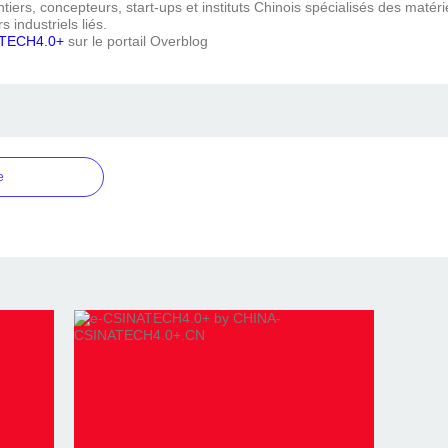
iers, concepteurs, start-ups et instituts Chinois spécialisés des matéri
s industriels liés.
TECH4.0+
sur le portail Overblog
e