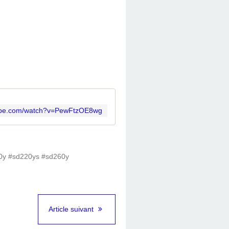
tube.com/watch?v=PewFtzOE8wg
Article suivant