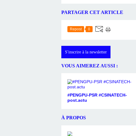
PARTAGER CET ARTICLE
Repost
0
S'inscrire à la newsletter
VOUS AIMEREZ AUSSI :
#PENGPU-PSR #CSINATECH-
post.actu
À PROPOS