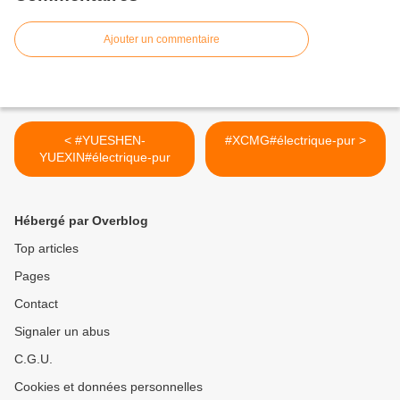
Ajouter un commentaire
< #YUESHEN-
#XCMG#électrique-pur >
YUEXIN#électrique-pur
Hébergé par Overblog
Top articles
Pages
Contact
Signaler un abus
C.G.U.
Cookies et données personnelles