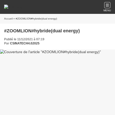
MENU
Accueil
» #ZOOMLION#hybride(dual energy)
#ZOOMLION#hybride(dual energy)
Publié le 11/12/2021 à 07:19
Par
CSINATECH4.02025