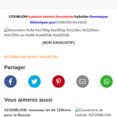
#camion-minier-horsroute
-hybride-
thermique-
#ZOOMLION
éléctrique-pur
#CSINATECH4.02025
(NON EXHAUSTIF)
#ZOOMLION HEAVY INDUSTRY
Partager
Vous aimerez aussi
#ZOOMLION: nouveau lot de 120tons
pour la Russie.