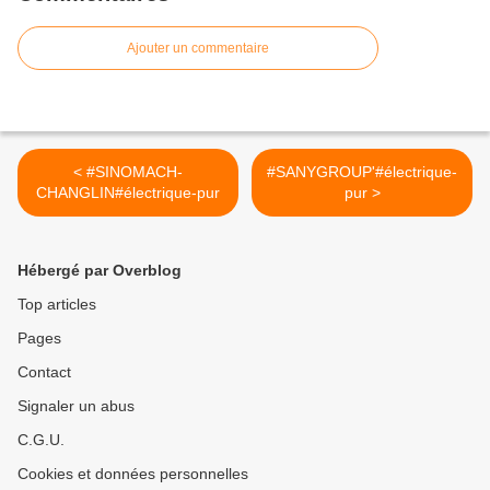
Ajouter un commentaire
< #SINOMACH-
#SANYGROUP'#électrique-
CHANGLIN#électrique-pur
pur >
Hébergé par Overblog
Top articles
Pages
Contact
Signaler un abus
C.G.U.
Cookies et données personnelles