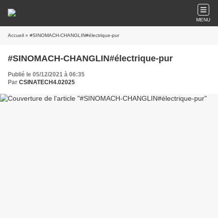
MENU
Accueil
» #SINOMACH-CHANGLIN#électrique-pur
#SINOMACH-CHANGLIN#électrique-pur
Publié le 05/12/2021 à 06:35
Par
CSINATECH4.02025