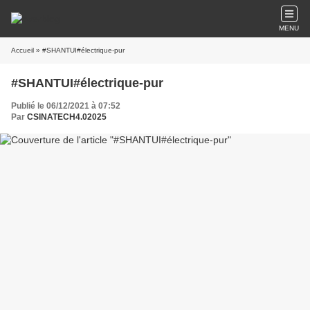
MENU
Accueil
» #SHANTUI#électrique-pur
#SHANTUI#électrique-pur
Publié le 06/12/2021 à 07:52
Par
CSINATECH4.02025