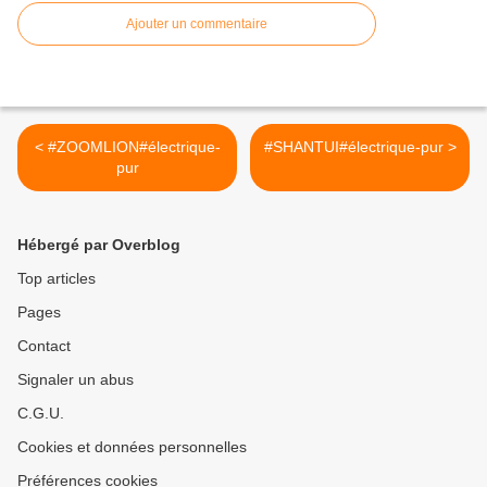
Ajouter un commentaire
< #ZOOMLION#électrique-
#SHANTUI#électrique-pur >
pur
Hébergé par Overblog
Top articles
Pages
Contact
Signaler un abus
C.G.U.
Cookies et données personnelles
Préférences cookies