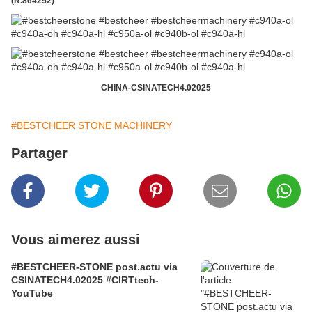
(R.864252)
CHINA-CSINATECH4.02025
#BESTCHEER STONE MACHINERY
Partager
Vous aimerez aussi
#BESTCHEER-STONE post.actu via
CSINATECH4.02025 #CIRTtech-
YouTube