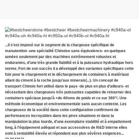
...il s'est imposé sur le segment de la chargeuse spécifique de
manutention -une spécialité Chinoise sans équivalence- en quelques
années seulement par des machines extrêmement robustes et
endurantes, d'une très grande fiabilité et à la puissance hydraulique hors
norme. Fort de son succès il a développé des variantes spécifiques cette
fois pour le chargement et le déchargement de containers à matériaux
allant du ciment à la roche jusqu'aux minerais(...). Un concept de
transport Chinois fort utilisé dans le pays -de plus en plus d'ailleurs- et
nécessitant des chargeuses très puissantes capables de retourner des
containers spéciaux jusqu'à +de 40tons de poids et ce sur 360°!. Une
méthode économique et environnementale sans aucun conteste. Les
chargeuses de la société dans cette configuration confirment de
performances incroyables dans les pires situations et dans la
manipulation la plus lourde, d'une exemplaire stabilité et à empattement
long, à l'équipement adéquat et aux accessoires de R&D interne elles
sont à rentabilité élevée et répondent aux plus sévères exigences...