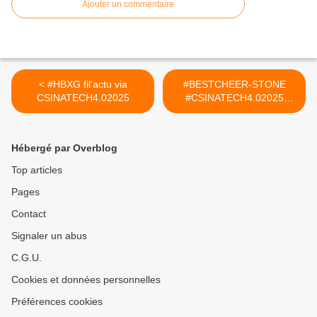
Ajouter un commentaire
< #HBXG fil'actu via
#BESTCHEER-STONE
CSINATECH4.02025
#CSINATECH4.02025
#CIRTtech-YouTube >
Hébergé par Overblog
Top articles
Pages
Contact
Signaler un abus
C.G.U.
Cookies et données personnelles
Préférences cookies