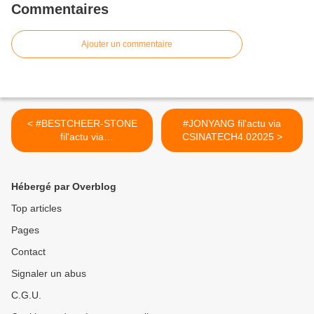
Commentaires
Ajouter un commentaire
< #BESTCHEER-STONE
#JONYANG fil'actu via
fil'actu via
CSINATECH4.02025 >
CSINATECH4.02025
Hébergé par Overblog
Top articles
Pages
Contact
Signaler un abus
C.G.U.