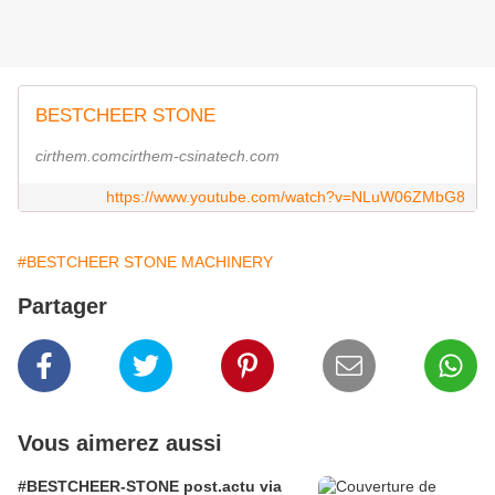
BESTCHEER STONE
cirthem.comcirthem-csinatech.com
https://www.youtube.com/watch?v=NLuW06ZMbG8
#BESTCHEER STONE MACHINERY
Partager
Vous aimerez aussi
#BESTCHEER-STONE post.actu via