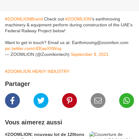
#ZOOMLIONBrand
Check out
#ZOOMLION
's earthmoving
machinery & equipment perform during construction of the UAE's
Federal Railway Project below!
Want to get in touch? Email us at: Earthmoving@zoomlion.com
pic.twitter.com/cEEaeXXWuq
— ZOOMLION (@Zoomliontech)
September 9, 2021
#ZOOMLION HEAVY INDUSTRY
Partager
Vous aimerez aussi
#ZOOMLION: nouveau lot de 120tons