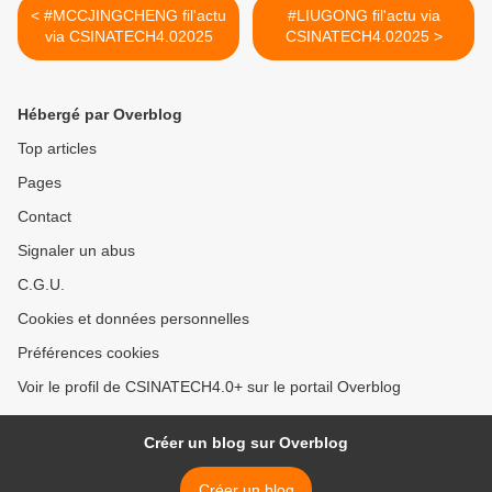
< #MCCJINGCHENG fil'actu
#LIUGONG fil'actu via
via CSINATECH4.02025
CSINATECH4.02025 >
Hébergé par Overblog
Top articles
Pages
Contact
Signaler un abus
C.G.U.
Cookies et données personnelles
Préférences cookies
Voir le profil de CSINATECH4.0+ sur le portail Overblog
Créer un blog sur Overblog
Créer un blog