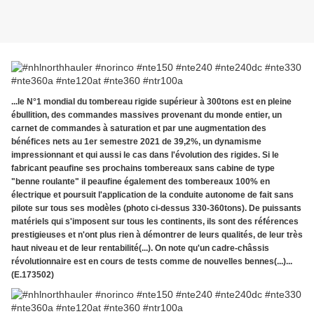
...le N°1 mondial du tombereau rigide supérieur à 300tons est en pleine
ébullition, des commandes massives provenant du monde entier, un
carnet de commandes à saturation et par une augmentation des
bénéfices nets au 1er semestre 2021 de 39,2%, un dynamisme
impressionnant et qui aussi le cas dans l'évolution des rigides. Si le
fabricant peaufine ses prochains tombereaux sans cabine de type
"benne roulante" il peaufine également des tombereaux 100% en
électrique et poursuit l'application de la conduite autonome de fait sans
pilote sur tous ses modèles (photo ci-dessus 330-360tons). De puissants
matériels qui s'imposent sur tous les continents, ils sont des références
prestigieuses et n'ont plus rien à démontrer de leurs qualités, de leur très
haut niveau et de leur rentabilité(...). On note qu'un cadre-châssis
révolutionnaire est en cours de tests comme de nouvelles bennes(...)...
(E.173502)