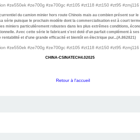
oncurrentiel du camion minier hors route Chinois mais au combien présent sur l
sa série puisque le prochain modèle dont la commercialisation est à court term
es miniers particulièrement robustes dans les plus extrêmes conditions, économ
tionnelle. Avec cette série le fabricant s'est doté d'un parfait complément à se
 rentabilité et d'une grande efficacité et bientôt en électrique pur...(A.862821)
CHINA-CSINATECH4.02025
Retour à l'accueil