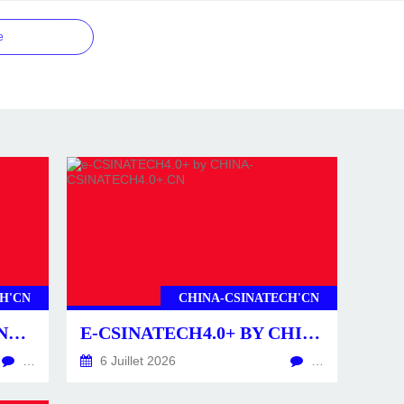
e
H'CN
CHINA-CSINATECH'CN
CSINATECH4.0+ BY CHINA-CSINATECH4.0+.CN
E-CSINATECH4.0+ BY CHINA-CSINATECH4.0+.CN
…
6 Juillet 2026
…