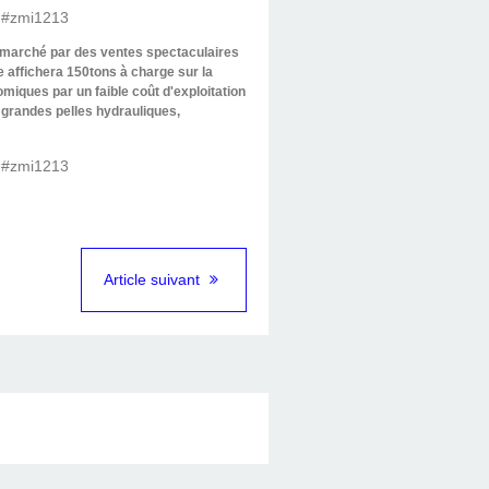
e marché par des ventes spectaculaires
e affichera 150tons à charge sur la
iques par un faible coût d'exploitation
s grandes pelles hydrauliques,
Article suivant