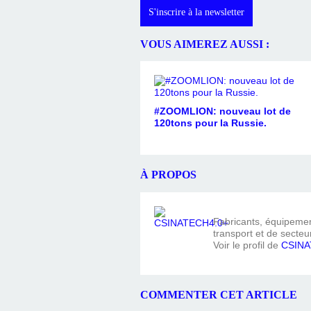
S'inscrire à la newsletter
VOUS AIMEREZ AUSSI :
#ZOOMLION: nouveau lot de
120tons pour la Russie.
À PROPOS
Fabricants, équipement
transport et de secteur
Voir le profil de
CSINA
COMMENTER CET ARTICLE