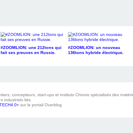
#ZOOMLION: une 212tons qui
#ZOOMLION: un nouveau
fait ses preuves en Russie.
136tons hybride électrique.
iers, concepteurs, start-ups et instituts Chinois spécialisés des matéri
s industriels liés.
TECH4.0+
sur le portail Overblog