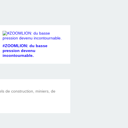
#ZOOMLION: du basse
pression devenu
incontournable.
els de construction, miniers, de