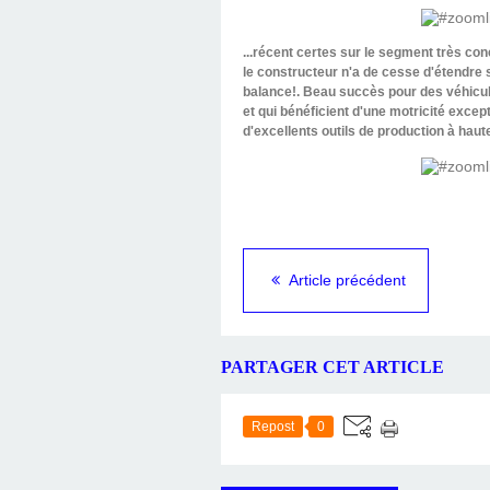
...récent certes sur le segment très c
le constructeur n'a de cesse d'étendre 
balance!. Beau succès pour des véhicul
et qui bénéficient d'une motricité excep
d'excellents outils de production à haute
Article précédent
PARTAGER CET ARTICLE
Repost
0