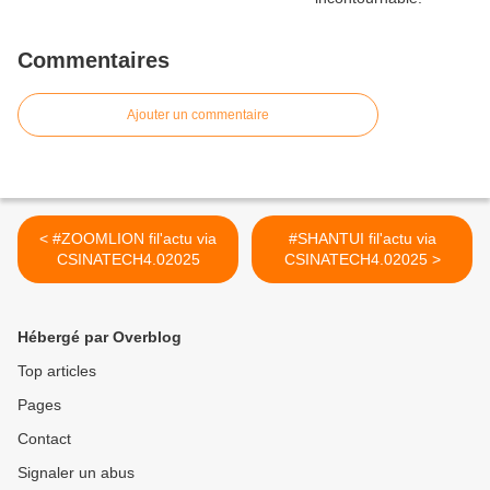
Commentaires
Ajouter un commentaire
< #ZOOMLION fil'actu via
#SHANTUI fil'actu via
CSINATECH4.02025
CSINATECH4.02025 >
Hébergé par Overblog
Top articles
Pages
Contact
Signaler un abus