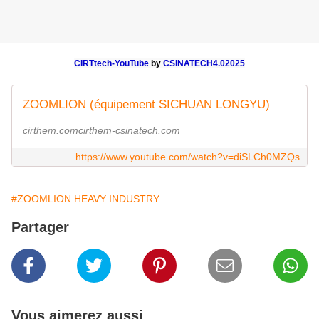
CIRTtech-YouTube
by
CSINATECH4.02025
ZOOMLION (équipement SICHUAN LONGYU)
cirthem.comcirthem-csinatech.com
https://www.youtube.com/watch?v=diSLCh0MZQs
#ZOOMLION HEAVY INDUSTRY
Partager
Vous aimerez aussi