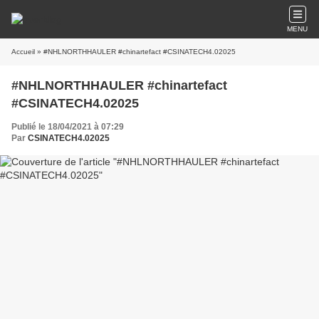
MENU
Accueil
» #NHLNORTHHAULER #chinartefact #CSINATECH4.02025
#NHLNORTHHAULER #chinartefact
#CSINATECH4.02025
Publié le 18/04/2021 à 07:29
Par
CSINATECH4.02025