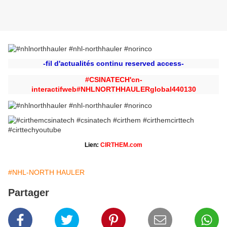
-fil d'actualités continu reserved access-
#CSINATECH'cn-
interactifweb#NHLNORTHHAULERglobal440130
Lien:
CIRTHEM.com
#NHL-NORTH HAULER
Partager