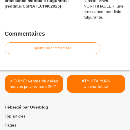
croissance mondiale fulgurante.
[reddit.u/CSINATECH402025]
Commentaires
Ajouter un commentaire
< CHINE: ventes de pelles
#TYHITAIYUAN
neuves janvier/mars 2021.
#chinartefact
#CSINATECH4.02025 >
Hébergé par Overblog
Top articles
Pages