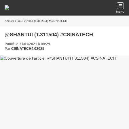
MENU
Accueil
» @SHANTUI (T.311504) #CSINATECH
@SHANTUI (T.311504) #CSINATECH
Publié le 31/01/2021 à 08:29
Par
CSINATECH4.02025