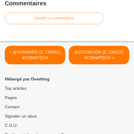
Commentaires
Ajouter un commentaire
< @SUNWARD (C.738001)
@ZOOMLION (E.705625)
#CSINATECH
#CSINATECH >
Hébergé par Overblog
Top articles
Pages
Contact
Signaler un abus
C.G.U.