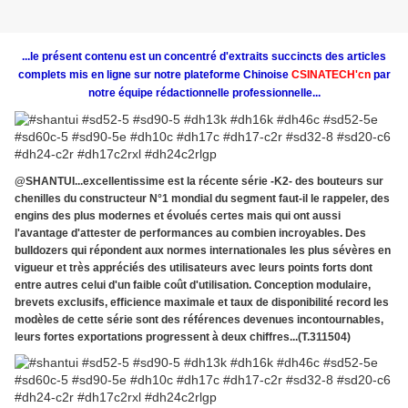
...le présent contenu est un concentré d'extraits succincts des articles
complets mis en ligne sur notre plateforme Chinoise
CSINATECH'cn
par
notre équipe rédactionnelle professionnelle...
@SHANTUI...excellentissime est la récente série -K2- des bouteurs sur
chenilles du constructeur N°1 mondial du segment faut-il le rappeler, des
engins des plus modernes et évolués certes mais qui ont aussi
l'avantage d'attester de performances au combien incroyables. Des
bulldozers qui répondent aux normes internationales les plus sévères en
vigueur et très appréciés des utilisateurs avec leurs points forts dont
entre autres celui d'un faible coût d'utilisation. Conception modulaire,
brevets exclusifs, efficience maximale et taux de disponibilité record les
modèles de cette série sont des références devenues incontournables,
leurs fortes exportations progressent à deux chiffres...(T.311504)