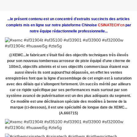
...le présent contenu est un concentré d'extraits succincts des articles
complets mis en ligne sur notre plateforme Chinoise
CSINATECH'cn
par
notre équipe rédactionnelle professionnelle...
@XEMC...le fabricant s'était fixé des objectifs techniques très élevés
pour son nouveau tombereau arroseur de piste équipé d'une citerne de
100m3, objectifs atteints et si ses objectifs commerciaux étaient eux
aussi élevés ils sont aujourd'hui dépassés, en effet les ventes
enregistrées font que la ligne d'assemblage de cet engin est à saturation
avec des délais qui s'allongent fortement. Un succès mérité par ailleurs
car ce rigide spécifique par ses performances mais surtout par son
système avancé de pulvérisation est un des plus adéquats du segment.
Ce modèle est une déclinaison spéciale des modèles à benne de la
marque (ci-dessous), il est une spécialité de longue date de XEMC...
(A.660715)