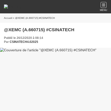
MENU
Accueil
» @XEMC (A.660715) #CSINATECH
@XEMC (A.660715) #CSINATECH
Publié le 26/12/2020 à 08:14
Par
CSINATECH4.02025