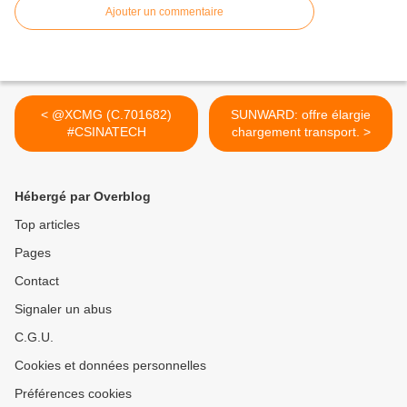
Ajouter un commentaire
< @XCMG (C.701682)
SUNWARD: offre élargie
#CSINATECH
chargement transport. >
Hébergé par Overblog
Top articles
Pages
Contact
Signaler un abus
C.G.U.
Cookies et données personnelles
Préférences cookies