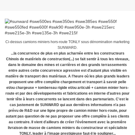
Ci-dessus camions miniers hors-route TONLY sous dénomination marketing
SUNWARD.
...la concurrence de plus en plus acharnée entre les constructeurs
Chinois de matériels de construction(...) se fait sentir à tous les niveaux,
dans le domaine des mines et carrières et des grands terrassements
entre autres cette concurrence agressive est d'autant plus visible en
matière de transport des matériaux. A l'heure où les plus grands leaders
proposent une offre complète chargement et transport à savoir pelle
et/ou chargeuse + tombereau rigide et/ou articulé + camion minier hors-
route et par des développements et fabrications en interne d'autres pour
tenir tête à leurs concurrents se lancent dans des partenariats. C'est le
cas justement de SUNWARD qui aux dernières informations n'a pas
prévu de R&D sur une ligne propre de camion minier hors-route, pour
autant pas question de ne pas proposer une offre complète à ses clients
au contraire. Il vient d'ailleurs de créer l'événement avec la première
livraison de masse de camions miniers du constructeur et spécialiste
TONLY, leader à l'image prestigieuse faut-il le souligner...