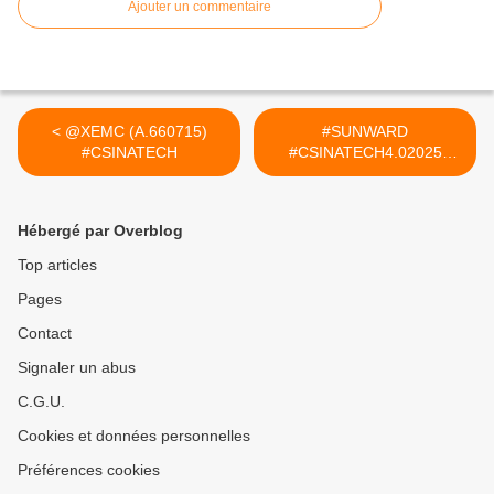
Ajouter un commentaire
< @XEMC (A.660715)
#SUNWARD
#CSINATECH
#CSINATECH4.02025
#CIRTtech-YouTube >
Hébergé par Overblog
Top articles
Pages
Contact
Signaler un abus
C.G.U.
Cookies et données personnelles
Préférences cookies