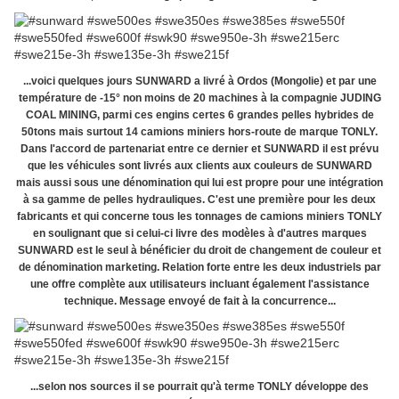
...voici quelques jours SUNWARD a livré à Ordos (Mongolie) et par une
température de -15° non moins de 20 machines à la compagnie JUDING
COAL MINING, parmi ces engins certes 6 grandes pelles hybrides de
50tons mais surtout 14 camions miniers hors-route de marque TONLY.
Dans l'accord de partenariat entre ce dernier et SUNWARD il est prévu
que les véhicules sont livrés aux clients aux couleurs de SUNWARD
mais aussi sous une dénomination qui lui est propre pour une intégration
à sa gamme de pelles hydrauliques. C'est une première pour les deux
fabricants et qui concerne tous les tonnages de camions miniers TONLY
en soulignant que si celui-ci livre des modèles à d'autres marques
SUNWARD est le seul à bénéficier du droit de changement de couleur et
de dénomination marketing. Relation forte entre les deux industriels par
une offre complète aux utilisateurs incluant également l'assistance
technique. Message envoyé de fait à la concurrence...
...selon nos sources il se pourrait qu'à terme TONLY développe des