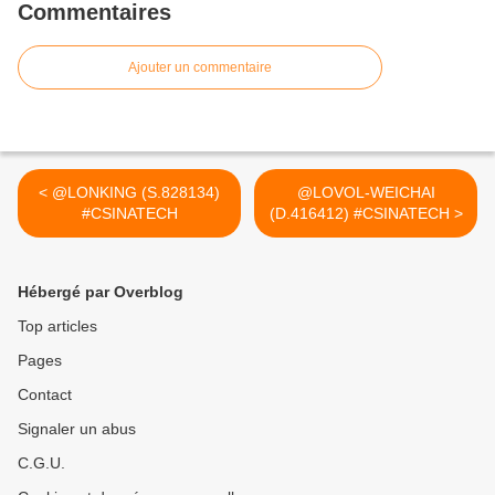
Commentaires
Ajouter un commentaire
< @LONKING (S.828134)
@LOVOL-WEICHAI
#CSINATECH
(D.416412) #CSINATECH >
Hébergé par Overblog
Top articles
Pages
Contact
Signaler un abus
C.G.U.