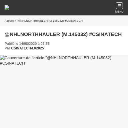
MENU
Accueil
» @NHLNORTHHAULER (M.145032) #CSINATECH
@NHLNORTHHAULER (M.145032) #CSINATECH
Publié le 14/08/2020 à 07:55
Par
CSINATECH4.02025