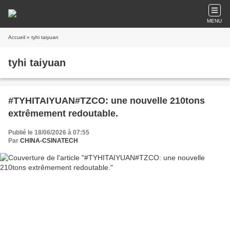
MENU
Accueil
» tyhi taiyuan
tyhi taiyuan
#TYHITAIYUAN#TZCO: une nouvelle 210tons
extrêmement redoutable.
Publié le 18/06/2026 à 07:55
Par
CHINA-CSINATECH