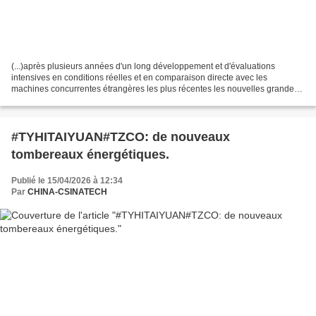
(...)après plusieurs années d'un long développement et d'évaluations
intensives en conditions réelles et en comparaison directe avec les
machines concurrentes étrangères les plus récentes les nouvelles grandes
pelles hydrauliques minières du constructeur...
#TYHITAIYUAN#TZCO: de nouveaux
tombereaux énergétiques.
Publié le 15/04/2026 à 12:34
Par
CHINA-CSINATECH