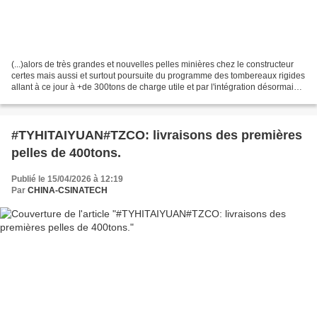
(...)alors de très grandes et nouvelles pelles minières chez le constructeur
certes mais aussi et surtout poursuite du programme des tombereaux rigides
allant à ce jour à +de 300tons de charge utile et par l'intégration désormais à
la série de nouvelles...
#TYHITAIYUAN#TZCO: livraisons des premières
pelles de 400tons.
Publié le 15/04/2026 à 12:19
Par
CHINA-CSINATECH