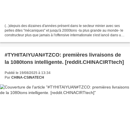
(...)depuis des dizaines d'années présent dans le secteur minier avec ses
pelles dites "mécaniques" et jusqu'à 2000tons -la plus grande au monde- le
constructeur plus que jamais à l'offensive internationale s'est lancé dans un
nouveau programme d'engins...
#TYHITAIYUAN#TZCO: premières livraisons de
la 1080tons intelligente. [reddit.CHINACIRTtech]
Publié le 19/08/2025 à 13:34
Par
CHINA-CSINATECH