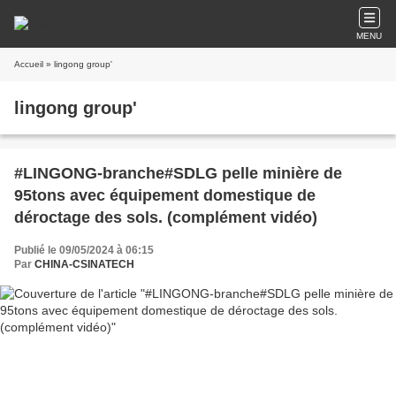
MENU
Accueil
» lingong group'
lingong group'
#LINGONG-branche#SDLG pelle minière de
95tons avec équipement domestique de
déroctage des sols. (complément vidéo)
Publié le 09/05/2024 à 06:15
Par
CHINA-CSINATECH