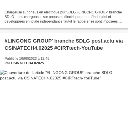
Chargeuse sur pneus en électrique pur SDLG. -LINGONG GROUP' branche
SDLG- ...les chargeuses sur pneus en électrique pur de l'industriel et
développées en totale indépendance faut-il le rappeler se sont imposées et
continuent de s'imposer en force sur...
#LINGONG GROUP' branche SDLG post.actu via
CSINATECH4.02025 #CIRTtech-YouTube
Publié le 10/08/2023 à 11:45
Par
CSINATECH4.02025