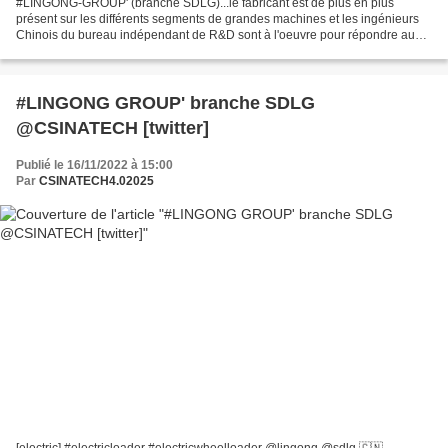
#LINGONG-GROUP' (branche SDLG)...le fabricant est de plus en plus
présent sur les différents segments de grandes machines et les ingénieurs
Chinois du bureau indépendant de R&D sont à l'oeuvre pour répondre aux
besoins de la clientèle et en particulier...
#LINGONG GROUP' branche SDLG
@CSINATECH [twitter]
Publié le 16/11/2022 à 15:00
Par
CSINATECH4.02025