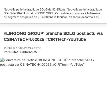
Nouvelle pelle hydraulique SDLG de 82-85tons. Nouvelle pelle hydraulique
SDLG de 90-95tons. -LINGONG GROUP'- ...fort de son succès à l'offensive
du segment des pelles de 70 à 80tons le fabricant s'attaque désormais au
large segment des pelles de 80 à...
#LINGONG GROUP' branche SDLG post.actu via
CSINATECH4.02025 #CIRTtech-YouTube
Publié le 10/08/2023 à 11:30
Par
CSINATECH4.02025