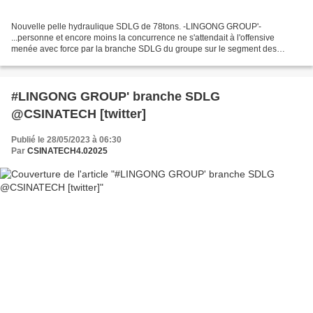
Nouvelle pelle hydraulique SDLG de 78tons. -LINGONG GROUP'-
...personne et encore moins la concurrence ne s'attendait à l'offensive
menée avec force par la branche SDLG du groupe sur le segment des
grandes pelles hydrauliques supérieures à 60tons et cette...
#LINGONG GROUP' branche SDLG
@CSINATECH [twitter]
Publié le 28/05/2023 à 06:30
Par
CSINATECH4.02025