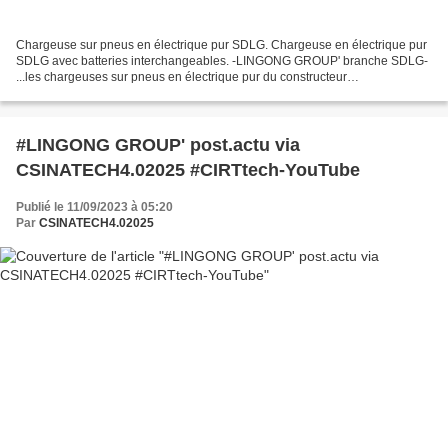
Chargeuse sur pneus en électrique pur SDLG. Chargeuse en électrique pur
SDLG avec batteries interchangeables. -LINGONG GROUP' branche SDLG-
...les chargeuses sur pneus en électrique pur du constructeur
(vidéos+photos) se sont imposées sur le marché par...
#LINGONG GROUP' post.actu via
CSINATECH4.02025 #CIRTtech-YouTube
Publié le 11/09/2023 à 05:20
Par
CSINATECH4.02025