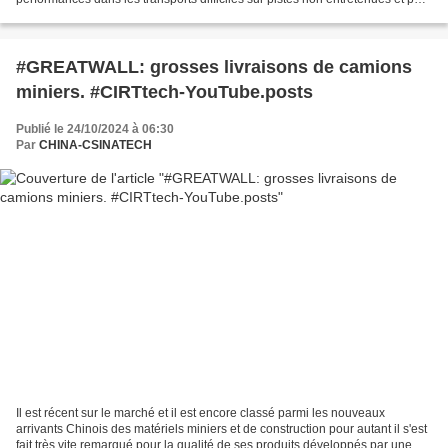
un très faible coût énergétique...
#GREATWALL: grosses livraisons de camions
miniers. #CIRTtech-YouTube.posts
Publié le 24/10/2024 à 06:30
Par
CHINA-CSINATECH
Il est récent sur le marché et il est encore classé parmi les nouveaux
arrivants Chinois des matériels miniers et de construction pour autant il s'est
fait très vite remarqué pour la qualité de ses produits développés par une