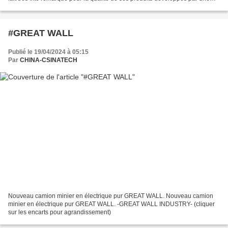
R&D indépendante et pour...
#GREAT WALL
Publié le 19/04/2024 à 05:15
Par
CHINA-CSINATECH
Nouveau camion minier en électrique pur GREAT WALL. Nouveau camion
minier en électrique pur GREAT WALL. -GREAT WALL INDUSTRY- (cliquer
sur les encarts pour agrandissement)