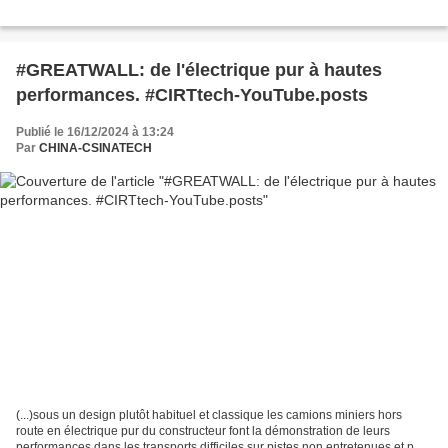
#GREATWALL: de l'électrique pur à hautes
performances. #CIRTtech-YouTube.posts
Publié le 16/12/2024 à 13:24
Par
CHINA-CSINATECH
(...)sous un design plutôt habituel et classique les camions miniers hors
route en électrique pur du constructeur font la démonstration de leurs
performances dans les transports difficiles sur pistes non entretenues et par