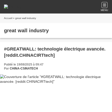
MENU
Accueil
» great wall industry
great wall industry
#GREATWALL: technologie électrique avancée.
[reddit.CHINACIRTtech]
Publié le 19/08/2025 à 09:47
Par
CHINA-CSINATECH