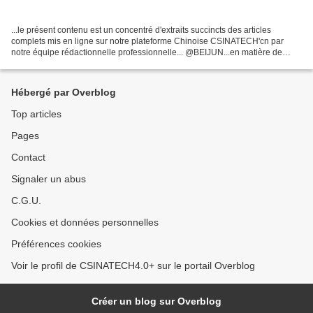
...le présent contenu est un concentré d'extraits succincts des articles
complets mis en ligne sur notre plateforme Chinoise CSINATECH'cn par
notre équipe rédactionnelle professionnelle... @BEIJUN...en matière de
matériels robustes et de très grande fiabilité...
Hébergé par Overblog
Top articles
Pages
Contact
Signaler un abus
C.G.U.
Cookies et données personnelles
Préférences cookies
Voir le profil de CSINATECH4.0+ sur le portail Overblog
Créer un blog sur Overblog