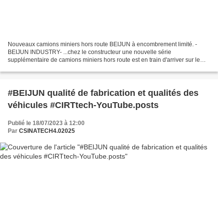
Nouveaux camions miniers hors route BEIJUN à encombrement limité. -
BEIJUN INDUSTRY- ...chez le constructeur une nouvelle série
supplémentaire de camions miniers hors route est en train d'arriver sur le
marché avec des modèles à empattement allongé mais...
#BEIJUN qualité de fabrication et qualités des
véhicules #CIRTtech-YouTube.posts
Publié le 18/07/2023 à 12:00
Par
CSINATECH4.02025