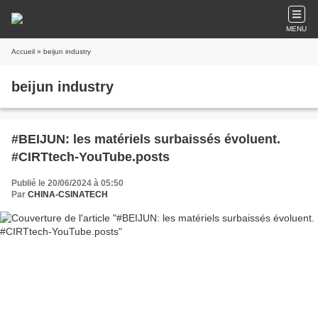
MENU
Accueil
» beijun industry
beijun industry
#BEIJUN: les matériels surbaissés évoluent.
#CIRTtech-YouTube.posts
Publié le 20/06/2024 à 05:50
Par
CHINA-CSINATECH