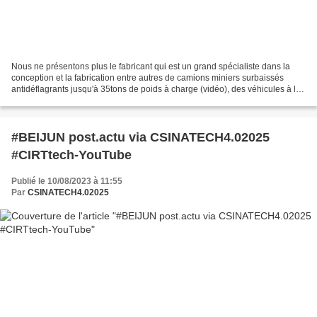
Nous ne présentons plus le fabricant qui est un grand spécialiste dans la
conception et la fabrication entre autres de camions miniers surbaissés
antidéflagrants jusqu'à 35tons de poids à charge (vidéo), des véhicules à la
structure heavy-duty extrêmement...
#BEIJUN post.actu via CSINATECH4.02025
#CIRTtech-YouTube
Publié le 10/08/2023 à 11:55
Par
CSINATECH4.02025