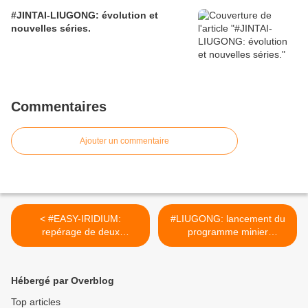
#JINTAI-LIUGONG: évolution et
nouvelles séries.
Commentaires
Ajouter un commentaire
< #EASY-IRIDIUM:
#LIUGONG: lancement du
repérage de deux
programme minier
nouveaux camions miniers.
énergétique.
[reddit.CHINACIRTtech]
[reddit.CHINACIRTtech] >
Hébergé par Overblog
Top articles