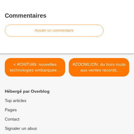
Commentaires
Ajouter un commentaire
< #CHITIAN: nouvelles
#ZOOMLION: du hors route
technologies embarquées.
aux ventes records.
[reddit.CHINACIRTtech]
[reddit.CHINACIRTtech] >
Hébergé par Overblog
Top articles
Pages
Contact
Signaler un abus