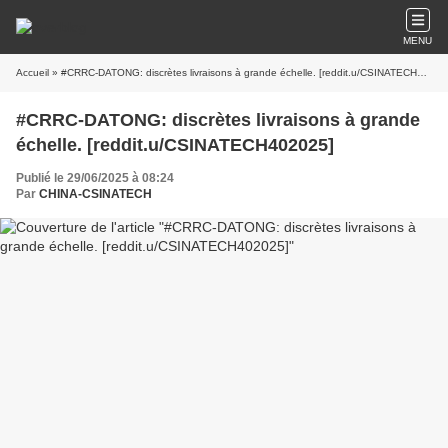
MENU
Accueil
» #CRRC-DATONG: discrètes livraisons à grande échelle. [reddit.u/CSINATECH402025]
#CRRC-DATONG: discrètes livraisons à grande
échelle. [reddit.u/CSINATECH402025]
Publié le 29/06/2025 à 08:24
Par
CHINA-CSINATECH