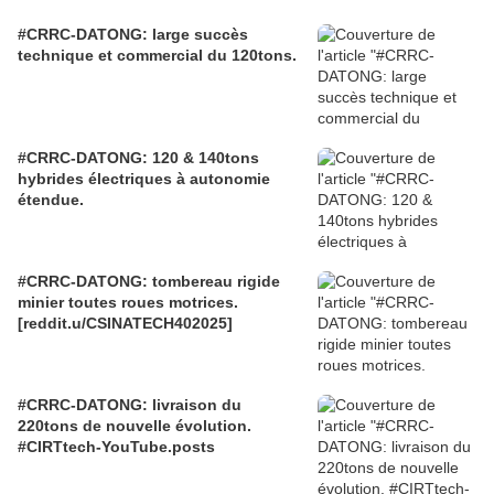
#CRRC-DATONG: large succès
technique et commercial du 120tons.
#CRRC-DATONG: 120 & 140tons
hybrides électriques à autonomie
étendue.
#CRRC-DATONG: tombereau rigide
minier toutes roues motrices.
[reddit.u/CSINATECH402025]
#CRRC-DATONG: livraison du
220tons de nouvelle évolution.
#CIRTtech-YouTube.posts