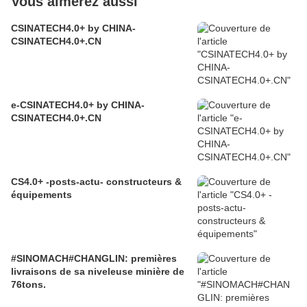
Vous aimerez aussi
CSINATECH4.0+ by CHINA-
CSINATECH4.0+.CN
e-CSINATECH4.0+ by CHINA-
CSINATECH4.0+.CN
CS4.0+ -posts-actu- constructeurs &
équipements
#SINOMACH#CHANGLIN: premières
livraisons de sa niveleuse minière de
76tons.