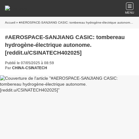
MENU
Accueil
» #AEROSPACE-SANJIANG CASIC: tombereau hydrogène-électrique autonome. [reddit.u/CSINATECH402025]
#AEROSPACE-SANJIANG CASIC: tombereau
hydrogène-électrique autonome.
[reddit.u/CSINATECH402025]
Publié le 07/05/2025 à 08:59
Par
CHINA-CSINATECH