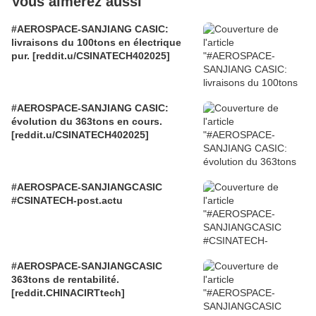
Vous aimerez aussi
#AEROSPACE-SANJIANG CASIC:
livraisons du 100tons en électrique
pur. [reddit.u/CSINATECH402025]
#AEROSPACE-SANJIANG CASIC:
évolution du 363tons en cours.
[reddit.u/CSINATECH402025]
#AEROSPACE-SANJIANGCASIC
#CSINATECH-post.actu
#AEROSPACE-SANJIANGCASIC
363tons de rentabilité.
[reddit.CHINACIRTtech]