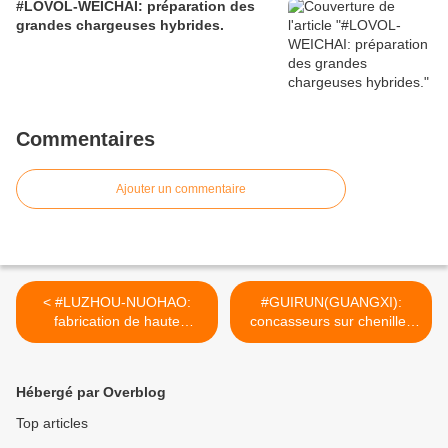
#LOVOL-WEICHAI: préparation des
grandes chargeuses hybrides.
Commentaires
Ajouter un commentaire
< #LUZHOU-NUOHAO:
#GUIRUN(GUANGXI):
fabrication de haute
concasseurs sur chenilles
précision.
modulaires évolutifs.
[reddit.CHINACIRTtech]
[reddit.CHINACIRTtech] >
Hébergé par Overblog
Top articles