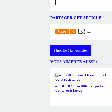
PARTAGER CET ARTICLE
Repost
0
S'inscrire à la newsletter
VOUS AIMEREZ AUSSI :
#LISHIDE: une 80tons qui fait
de la résistance!.