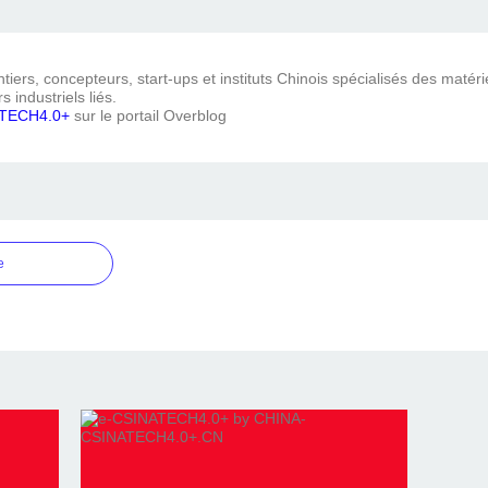
iers, concepteurs, start-ups et instituts Chinois spécialisés des matéri
s industriels liés.
TECH4.0+
sur le portail Overblog
e