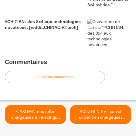
#CHITIAN: des 8x4 aux technologies
novatrices. [reddit.CHINACIRTtech]
Commentaires
Ajouter un commentaire
< #XGMA: nouvelles
#DEZHI-N.EV: nouvel
chargeuses en électrique
arrivant en chargeuses
pur. #CIRTtech-
électriques. #CIRTtech-
YouTube.posts
YouTube.posts >