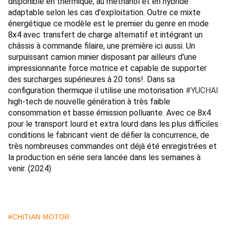
disponible en thermique, au méthanol et en hybride 
adaptable selon les cas d'exploitation. Outre ce mixte 
énergétique ce modèle est le premier du genre en mode 
8x4 avec transfert de charge alternatif et intégrant un 
châssis à commande filaire, une première ici aussi. Un 
surpuissant camion minier disposant par ailleurs d'une 
impressionnante force motrice et capable de supporter 
des surcharges supérieures à 20 tons!. Dans sa 
configuration thermique il utilise une motorisation 
#YUCHAI
high-tech de nouvelle génération à très faible 
consommation et basse émission polluante. Avec ce 8x4 
pour le transport lourd et extra lourd dans les plus difficiles 
conditions le fabricant vient de défier la concurrence, de 
très nombreuses commandes ont déjà été enregistrées et 
la production en série sera lancée dans les semaines à 
venir. (2024)
#CHITIAN MOTOR